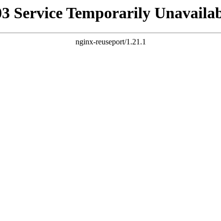
03 Service Temporarily Unavailab
nginx-reuseport/1.21.1